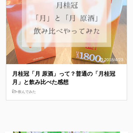
2018/4/23
月桂冠「月 原酒」って？普通の「月桂冠
月」と飲み比べた感想
-
飲んでみた