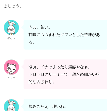
ましょう。
うぉ、苦い。
甘味につつまれたグワンとした苦味があ
ダット
る。
凄ぉ、メチャまったり濃醇やなぁ。
トロトロクリーミーで、超きめ細かい粉
ニャコ
的な舌ざわり。
飲みごたえ、凄いわ。