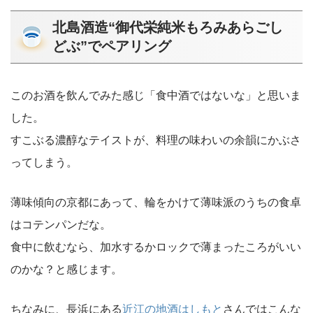
北島酒造“御代栄純米もろみあらごし
どぶ”でペアリング
このお酒を飲んでみた感じ「食中酒ではないな」と思いま
した。
すこぶる濃醇なテイストが、料理の味わいの余韻にかぶさ
ってしまう。
薄味傾向の京都にあって、輪をかけて薄味派のうちの食卓
はコテンパンだな。
食中に飲むなら、加水するかロックで薄まったころがいい
のかな？と感じます。
ちなみに、長浜にある
近江の地酒はしもと
さんではこんな