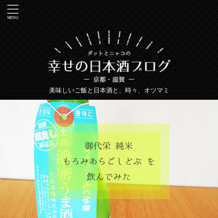
美味しいご飯と日本酒と、時々、オツマミ