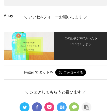
Array
＼ いいね&フォローお願いします ／
この記事が気に入ったら
いいね！しよう
Twitter でダットを
＼ シェアしてもらうと喜びます ／