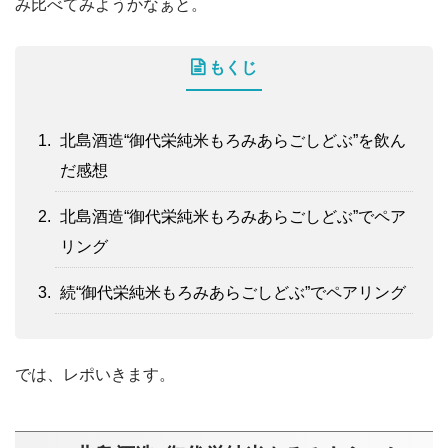
み比べてみようかなぁと。
もくじ
北島酒造“御代栄純米もろみあらごしどぶ”を飲ん
だ感想
北島酒造“御代栄純米もろみあらごしどぶ”でペア
リング
続“御代栄純米もろみあらごしどぶ”でペアリング
では、レポいきます。