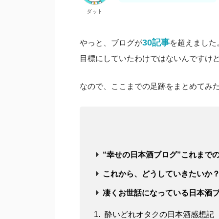
ダット
30記事
やっと、ブログが
を超えました
目標にしていたわけではないんですけ
なので、ここまでの足跡をまとめてみ
“幸せの日本酒ブログ”これまで
これから、どうしていきたいか
凄くお世話になっている日本酒
酔いどれオタクの日本酒感想記