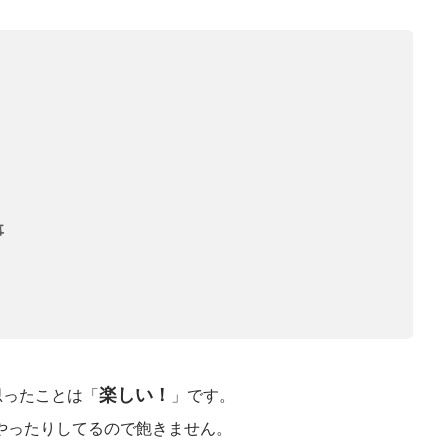
事
楽しい！
思ったことは「
」です。
やったりしてるので飽きません。