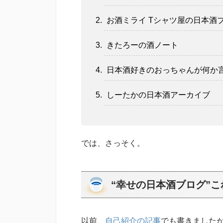
お酒ミライ Tシャツ屋の日本酒
きたろーの酒ノート
日本酒好きのおっちゃんが何か言う
しーたかの日本酒アーカイブ
では、さっそく。
“幸せの日本酒ブログ”
以前、
自己紹介の記事
でも書きました