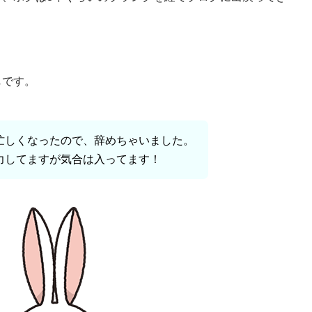
じです。
忙しくなったので、辞めちゃいました。
力してますが気合は入ってます！