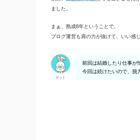
ました。
まぁ、熟成8年ということで。
ブログ運営も肩の力が抜けて、いい感
前回は結婚したり仕事が
今回は続けたいので、脱
ダット