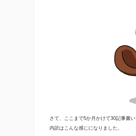
さて、ここまで5か月かけて30記事書
内訳はこんな感じになりました。