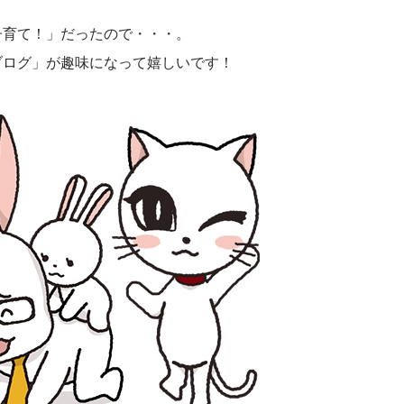
子育て！」だったので・・・。
ブログ」が趣味になって嬉しいです！