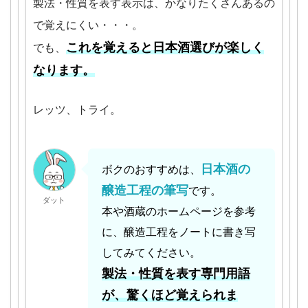
製法・性質を表す表示は、かなりたくさんあるの
で覚えにくい・・・。
これを覚えると日本酒選びが楽しく
でも、
なります。
レッツ、トライ。
日本酒の
ボクのおすすめは、
醸造工程の筆写
です。
ダット
本や酒蔵のホームページを参考
に、醸造工程をノートに書き写
してみてください。
製法・性質を表す専門用語
が、驚くほど覚えられま