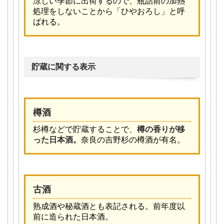
涼しい季節に出荷するので、瓶詰前の加熱
処理をしないことから「ひやおろし」と呼
ばれる。
貯蔵に関する表示
樽酒
杉樽などで貯蔵することで、
樽の香りが移
った日本酒。
奈良の吉野杉の樽酒が有名。
古酒
熟成酒や秘蔵酒とも表記される。前年度以
前に造られた日本酒。