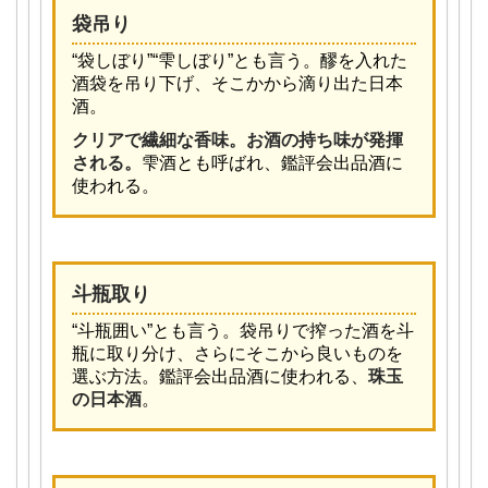
袋吊り
“袋しぼり”“雫しぼり”とも言う。醪を入れた
酒袋を吊り下げ、そこかから滴り出た日本
酒。
クリアで繊細な香味。お酒の持ち味が発揮
される。
雫酒とも呼ばれ、鑑評会出品酒に
使われる。
斗瓶取り
“斗瓶囲い”とも言う。袋吊りで搾った酒を斗
瓶に取り分け、さらにそこから良いものを
選ぶ方法。鑑評会出品酒に使われる、
珠玉
の日本酒
。