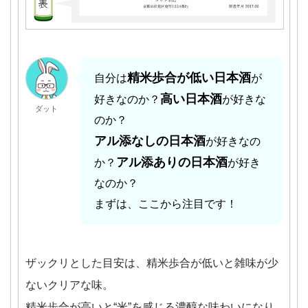
精米歩合が低い日本酒
自分は
が
高い日本酒
好きなのか？
が好きな
ダット
のか？
アル添なしの日本酒
が好きなの
アル添ありの日本酒
か？
が好き
なのか？
まずは、ここから注目です！
ザックリとした目安は、精米歩合が低いと雑味が少
ないクリアな味。
精米歩合が高いと“米”を感じる濃醇な味わいになり