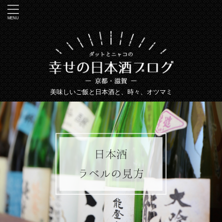
美味しいご飯と日本酒と、時々、オツマミ