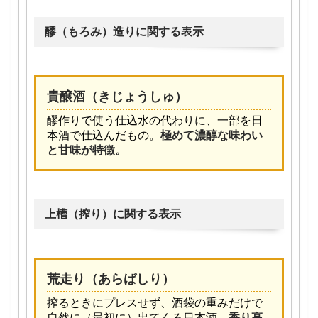
醪（もろみ）造りに関する表示
貴醸酒（きじょうしゅ）
醪作りで使う仕込水の代わりに、一部を日
本酒で仕込んだもの。
極めて濃醇な味わい
と甘味が特徴。
上槽（搾り）に関する表示
荒走り（あらばしり）
搾るときにプレスせず、酒袋の重みだけで
自然に（最初に）出てくる日本酒。
香り高