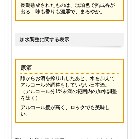
長期熟成されたものは、琥珀色で熟成香が
出る。
味も香りも濃厚で、まろやか。
加水調整に関する表示
原酒
醪からお酒を搾り出したあと、水を加えて
アルコール分調整をしていない日本酒。
（アルコール分1%未満の範囲内の加水調整
を除く）
アルコール度が高く、ロックでも美味し
い。