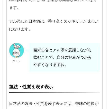
ます。
アル添した日本酒は、香り高くスッキリした味わい
になります。
精米歩合とアル添を意識しながら
飲むことで、自分の好みがつかみ
ダット
やすくなりますね。
製法・性質を表す表示
日本酒の製法・性質を表す表示には、香味の想像が