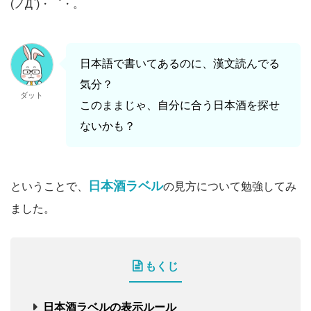
(ノД`)・゜・。
日本語で書いてあるのに、漢文読んでる
気分？
ダット
このままじゃ、自分に合う日本酒を探せ
ないかも？
日本酒ラベル
ということで、
の見方について勉強してみ
ました。
もくじ
日本酒ラベルの表示ルール