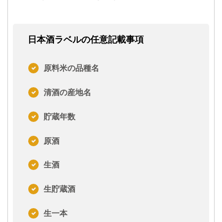
日本酒ラベルの任意記載事項
原料米の品種名
清酒の産地名
貯蔵年数
原酒
生酒
生貯蔵酒
生一本