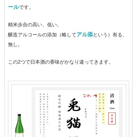
ール
です。
精米歩合の高い、低い。
アル添
醸造アルコールの添加（略して
という）有る、
無し。
この2つで日本酒の香味がかなり違ってきます。