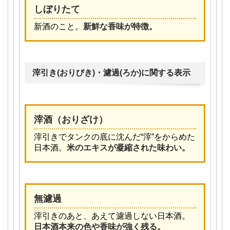
しぼりたて
新酒のこと。
新鮮な香味が特徴。
滓引き(おりびき)・濾過(ろか)に関する表示
滓酒（おりざけ）
滓引きでタンクの底に沈んだ“滓”をからめた
日本酒。
米のエキスが凝縮された味わい。
無濾過
滓引きのあと、あえて濾過しない日本酒。
日本酒本来の色や香味が強く残る。