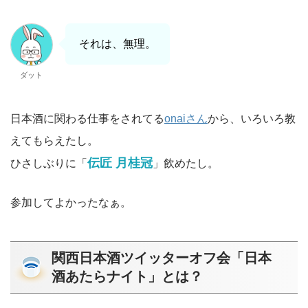
それは、無理。
ダット
日本酒に関わる仕事をされてる
onaiさん
から、いろいろ教
えてもらえたし。
伝匠 月桂冠
ひさしぶりに「
」飲めたし。
参加してよかったなぁ。
関西日本酒ツイッターオフ会「日本
酒あたらナイト」とは？