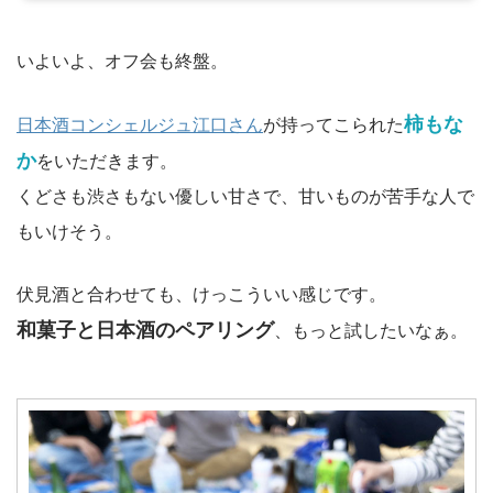
いよいよ、オフ会も終盤。
柿もな
日本酒コンシェルジュ江口さん
が持ってこられた
か
をいただきます。
くどさも渋さもない優しい甘さで、甘いものが苦手な人で
もいけそう。
伏見酒と合わせても、けっこういい感じです。
和菓子と日本酒のペアリング
、もっと試したいなぁ。