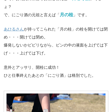
ょ？
月の桂
で、にごり酒の元祖と言えば「
」です。
あひるさん
が持ってこられた「月の桂」の栓を開けては閉
め・・・開けては閉め。
爆発しないかビビリながら、ビンの中の液面を上げては下
げ・・・上げては下げ。
意外とアッサリ、開栓に成功！
ひと仕事終えたあとの「にごり酒」は格別でした。