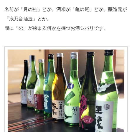
名前が「月の桂」とか、酒米が「亀の尾」とか、醸造元が
「浪乃音酒造」とか。
間に「の」が挟まる何かを持つお酒シバリです。