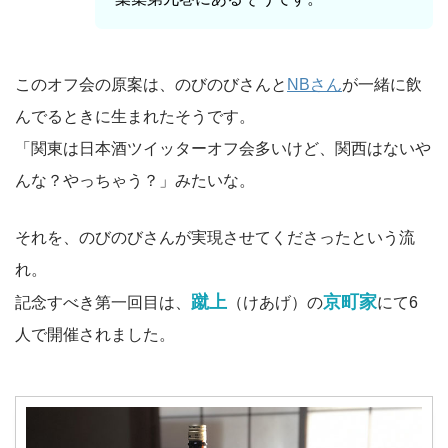
このオフ会の原案は、のびのびさんと
NBさん
が一緒に飲
んでるときに生まれたそうです。
「関東は日本酒ツイッターオフ会多いけど、関西はないや
んな？やっちゃう？」みたいな。
それを、のびのびさんが実現させてくださったという流
れ。
蹴上
京町家
記念すべき第一回目は、
（けあげ）の
にて6
人で開催されました。