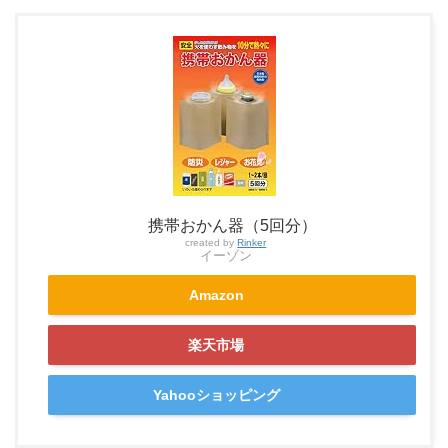
携帯おかん器（5回分）
created by
Rinker
イーゾン
Amazon
楽天市場
Yahooショッピング