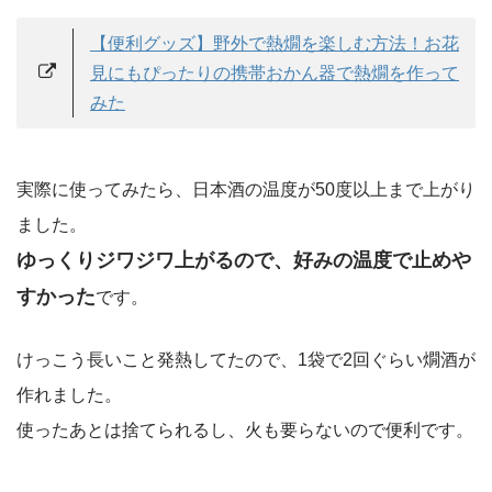
【便利グッズ】野外で熱燗を楽しむ方法！お花
見にもぴったりの携帯おかん器で熱燗を作って
みた
実際に使ってみたら、日本酒の温度が50度以上まで上がり
ました。
ゆっくりジワジワ上がるので、好みの温度で止めや
すかった
です。
けっこう長いこと発熱してたので、1袋で2回ぐらい燗酒が
作れました。
使ったあとは捨てられるし、火も要らないので便利です。