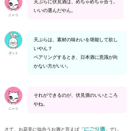
天ぷらに伏見酒は、めちゃめちゃ合う。
いいの選んだやん。
ニャコ
天ぷらは、素材の味わいを堪能して欲し
いやん？
ダット
ペアリングするとき、日本酒に意識が向
かない方がいい。
それができるのが、伏見酒のいいところ
やね。
ニャコ
にごり酒
さて、お花見に似合うお酒と言えば「
」でし