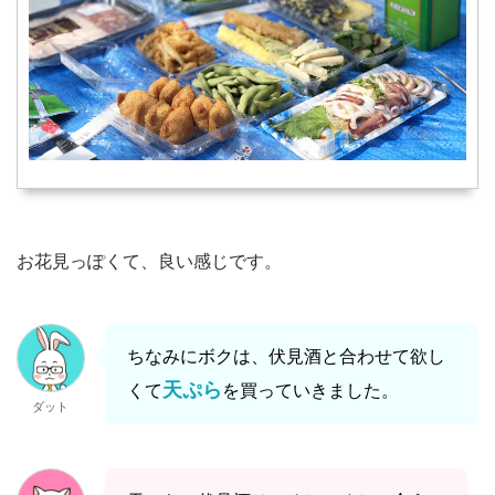
お花見っぽくて、良い感じです。
ちなみにボクは、伏見酒と合わせて欲し
天ぷら
くて
を買っていきました。
ダット