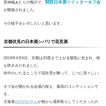
関西日本酒ツイッターオフ会
荒神橋あたりの鴨川で、
が開催されました。
その様子をレポしたいと思います。
京都伏見の日本酒シバリで花見酒
2019年4月6日。京都は20度まで上がる陽気に包まれ、桜
も咲きみだれました。
街中のいたるところで花吹雪が舞って、じつに清々しい。
オフ会が開かれる会場の桜も、最高のコンディションで
す。
主催者
のびのびさん
が朝から場所取りしてくださったの