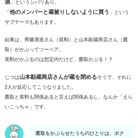
酒
」というシバリあり。
他のメンバーと蔵被りしないように買う
「
」という
サブテーマもあります。
結果は、齊藤酒造さん（英勲）と山本勘蔵商店さん（鷹
取）がかぶってツーペア。
英勲がかぶるのは想定内だけど、鷹取かぶる！？
山本勘蔵商店さんが蔵を閉める
じつは
そうで、それに
2人が反応してこうなりました。
鷹取と英勲も関係あると言えば関係あるし、なんか「えら
いこっちゃ」です。
鷹取をかぶらせたうちのひとりは、ボク