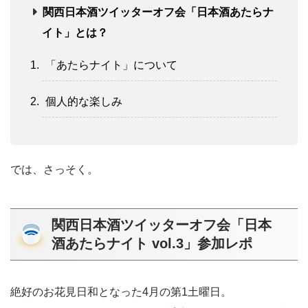
関西日本酒ツイッターオフ会「日本酒あたらナ
イト」とは？
「あたらナイト」について
個人的な楽しみ
では、さっそく。
関西日本酒ツイッターオフ会「日本
酒あたらナイト vol.3」参加レポ
絶好のお花見日和となった4月の第1土曜日。