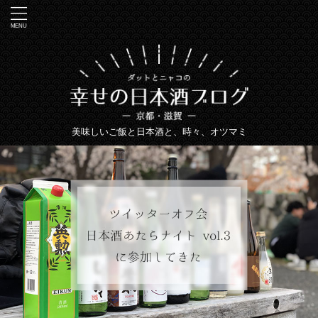
美味しいご飯と日本酒と、時々、オツマミ