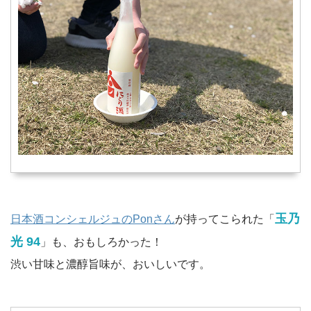
玉乃
日本酒コンシェルジュのPonさん
が持ってこられた「
光 94
」も、おもしろかった！
渋い甘味と濃醇旨味が、おいしいです。