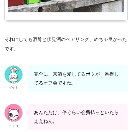
それにしても酒肴と伏見酒のペアリング、めちゃ良かった
です。
完全に、京酒を愛してるボクが一番得し
てるオフ会ですね。
ダット
あんただけ、倍ぐらい会費払っといたら
ええねん。
ニャコ