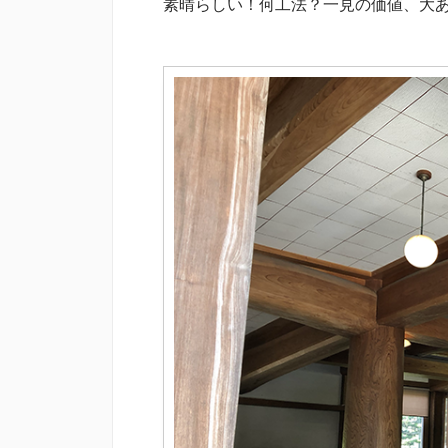
素晴らしい！何工法？一見の価値、大