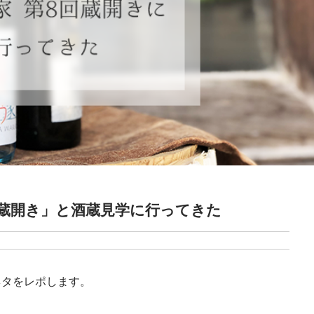
回蔵開き」と酒蔵見学に行ってきた
ネタをレポします。
。