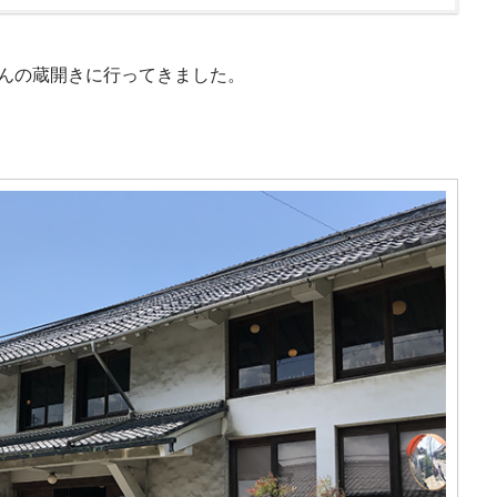
さんの蔵開きに行ってきました。
。