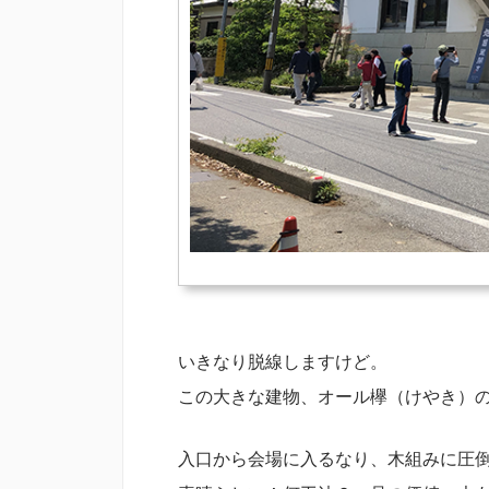
いきなり脱線しますけど。
この大きな建物、オール欅（けやき）
入口から会場に入るなり、木組みに圧