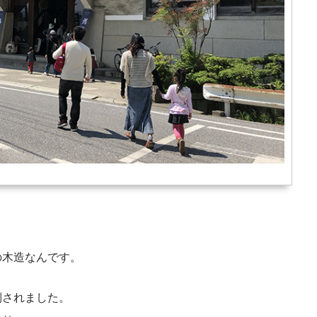
の木造なんです。
倒されました。