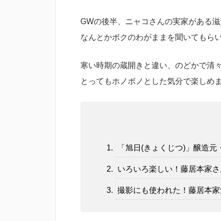
GWの後半、ニャコさんの実家がある
なんとかボクのわがままを聞いてもらい
寒い時期の蔵開きと違い、のどかで清
とってもホノボノとした気分で楽しめました
「旭日(きょくじつ)」醸造
いろいろ楽しい！藤居本家さ
撮影にも使われた！藤居本家