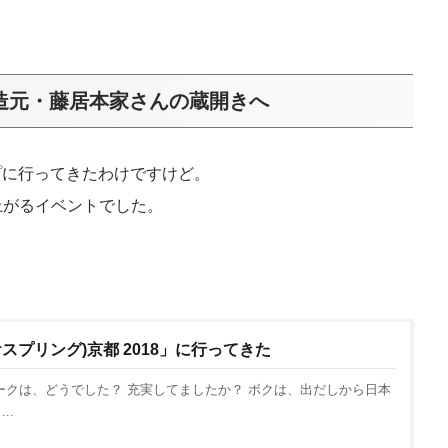
醸造元・藤居本家さんの蔵開きへ
プに行ってきたわけですけど。
上がるイベントでした。
(サケスプリング)京都 2018」に行ってきた
ィークは、どうでした？ 充実してましたか？ ボクは、出だしから日本
..