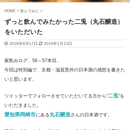
HOME
>
飲んでみた
>
ずっと飲んでみたかった二兎（丸石醸造）
をいただいた
2018年8月17日
2019年2月13日
家飲みログ、56～57本目。
今回は特別編で、京都・滋賀意外の日本酒の感想を書きた
いと思います。
二兎
ツイッターでフォローさせていただいてる方から“
”を
いただきました。
愛知県岡崎市
丸石醸造
にある
さんの日本酒です。