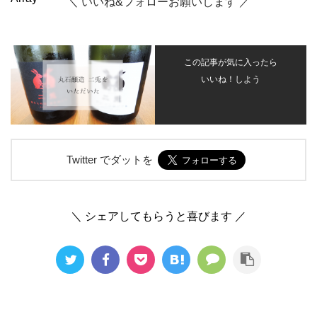
＼ いいね&フォローお願いします ／
この記事が気に入ったら
いいね！しよう
Twitter でダットを
＼ シェアしてもらうと喜びます ／