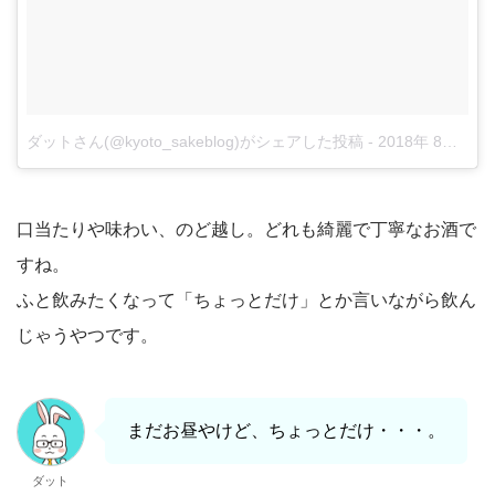
ダットさん(@kyoto_sakeblog)がシェアした投稿
-
2018年 8月月12日午後11時27分PDT
口当たりや味わい、のど越し。どれも綺麗で丁寧なお酒で
すね。
ふと飲みたくなって「ちょっとだけ」とか言いながら飲ん
じゃうやつです。
まだお昼やけど、ちょっとだけ・・・。
ダット