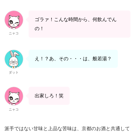
ゴラァ！こんな時間から、何飲んでん
の！
ニャコ
え！？あ、その・・・は、般若湯？
ダット
出家しろ！笑
ニャコ
派手ではない甘味と上品な苦味は、京都のお酒と共通して