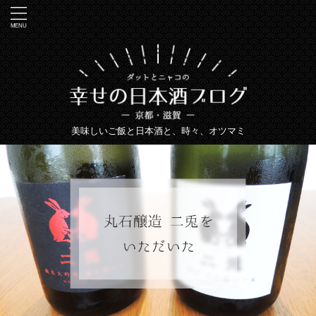
美味しいご飯と日本酒と、時々、オツマミ