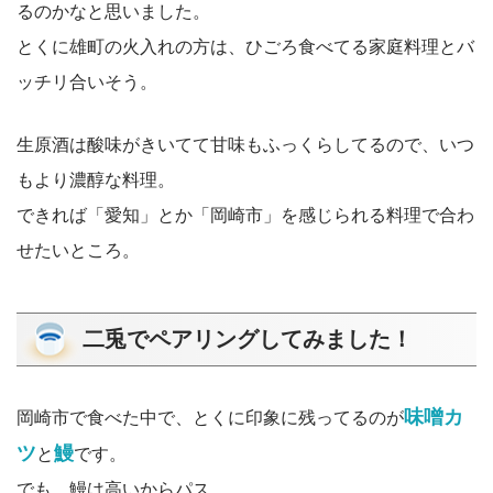
るのかなと思いました。
とくに雄町の火入れの方は、ひごろ食べてる家庭料理とバ
ッチリ合いそう。
生原酒は酸味がきいてて甘味もふっくらしてるので、いつ
もより濃醇な料理。
できれば「愛知」とか「岡崎市」を感じられる料理で合わ
せたいところ。
二兎でペアリングしてみました！
味噌カ
岡崎市で食べた中で、とくに印象に残ってるのが
ツ
鰻
と
です。
でも、鰻は高いからパス。