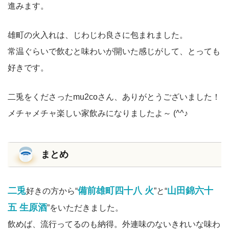
進みます。
雄町の火入れは、じわじわ良さに包まれました。
常温ぐらいで飲むと味わいが開いた感じがして、とっても
好きです。
二兎をくださったmu2coさん、ありがとうございました！
メチャメチャ楽しい家飲みになりましたよ～ (^^♪
まとめ
二兎
備前雄町四十八 火
山田錦六十
好きの方から“
”と“
五 生原酒
”をいただきました。
飲めば、流行ってるのも納得。外連味のないきれいな味わ