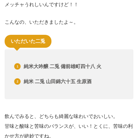
メッチャうれしいんですけど！！
こんなの、いただきましたよ～。
いただいた二兎
純米大吟醸 二兎 備前雄町四十八 火
純米 二兎 山田錦六十五 生原酒
飲んでみると、どちらも綺麗な味わいでおいしい。
甘味と酸味と苦味のバランスが、いい！とくに、苦味の利
かせ方が絶妙ですね。