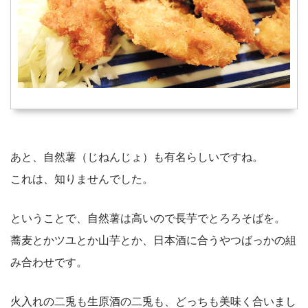
あと、自然薯（じねんじょ）も有名らしいですね。
これは、知りませんでした。
ということで、自然薯は高いので長芋でとろろそばを。
蕎麦とかツユとか山芋とか、日本酒に合うやつばっかの組
み合わせです。
火入れの二兎も生原酒の二兎も、どっちも美味く合いまし