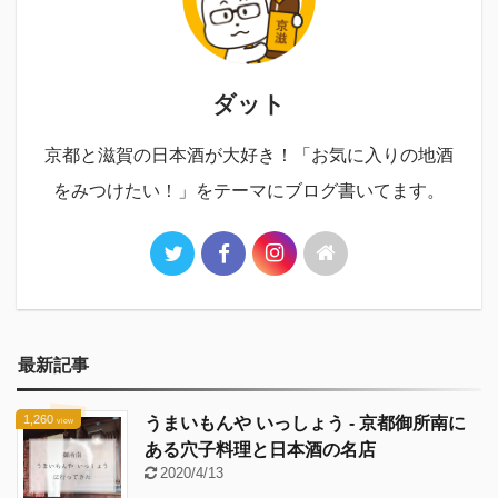
ダット
京都と滋賀の日本酒が大好き！「お気に入りの地酒
をみつけたい！」をテーマにブログ書いてます。
最新記事
1,260
うまいもんや いっしょう - 京都御所南に
view
ある穴子料理と日本酒の名店
2020/4/13