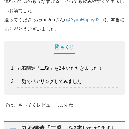
流行ってるのもうなずける、とっても飲みやすくて美味し
いお酒でした。
送ってくださったmu2coさん(
@AyouHappy0217
)、本当に
ありがとうございました。
もくじ
丸石醸造「二兎」を2本いただきました！
二兎でペアリングしてみました！
では、さっそくレビューしますね。
丸石醸造「二兎」を2本いただきまし