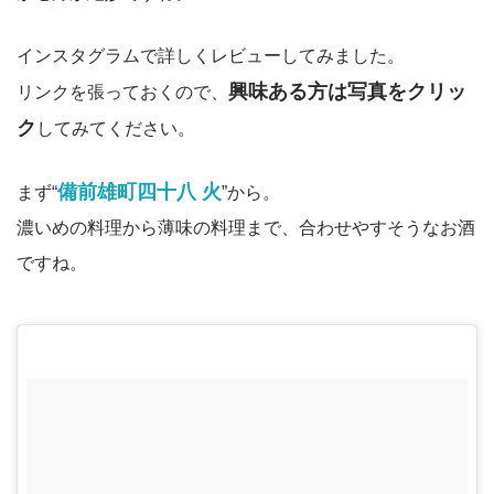
インスタグラムで詳しくレビューしてみました。
興味ある方は写真をクリッ
リンクを張っておくので、
ク
してみてください。
備前雄町四十八 火
まず“
”から。
濃いめの料理から薄味の料理まで、合わせやすそうなお酒
ですね。