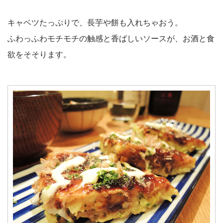
キャベツたっぷりで、長芋や餅も入れちゃおう。
ふわっふわモチモチの触感と香ばしいソースが、お酒と食
欲をそそります。