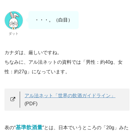
・・・。（白目）
ダット
カナダは、厳しいですね。
ちなみに、アル法ネットの資料では「男性：約40g、女
性：約27g」になっています。
アル法ネット「世界の飲酒ガイドライン」
(PDF)
基準飲酒量
表の“
”とは、日本でいうところの「20g」みた