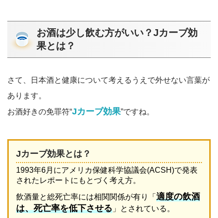
お酒は少し飲む方がいい？Jカーブ効
果とは？
さて、日本酒と健康について考えるうえで外せない言葉が
あります。
Jカーブ効果
お酒好きの免罪符“
”ですね。
Jカーブ効果とは？
1993年6月にアメリカ保健科学協議会(ACSH)で発表
されたレポートにもとづく考え方。
適度の飲酒
飲酒量と総死亡率には相関関係が有り「
は、死亡率を低下させる
」とされている。