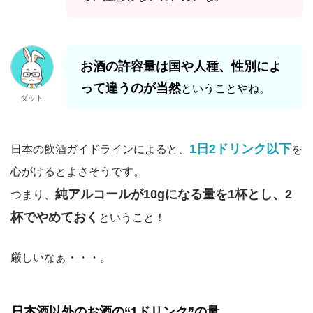
お酒の許容量は国や人種、性別によ
って違うのが当然
ということやね。
ダット
1日2ドリンク以下
日本の飲酒ガイドラインによると、
を
心がけるとよさそうです。
純アルコールが10gになる量を1杯とし、2
つまり、
杯でやめておく
ということ！
厳しいなぁ・・・。
日本酒以外のお酒の“1ドリンク”の量