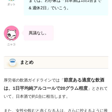
までは、わが家は「日本酒は1日1合まで
ダット
& 週休2日」でいこう。
異議なし。
ニャコ
まとめ
節度ある適度な飲酒
厚労省の飲酒ガイドラインでは「
は、1日平均純アルコールで20グラム程度
」とされて
いて、日本酒で約1合に相当します。
また、女性や飲むと赤くなる人は、さらに控えるように推