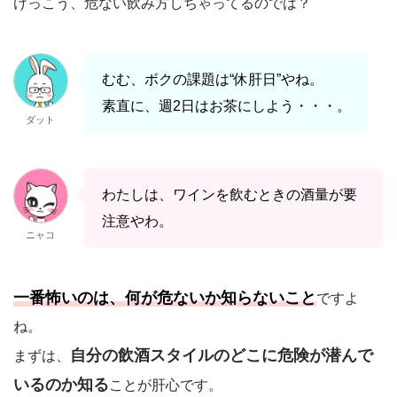
けっこう、危ない飲み方しちゃってるのでは？
むむ、ボクの課題は“休肝日”やね。
素直に、週2日はお茶にしよう・・・。
ダット
わたしは、ワインを飲むときの酒量が要
注意やわ。
ニャコ
一番怖いのは、何が危ないか知らないこと
ですよ
ね。
自分の飲酒スタイルのどこに危険が潜んで
まずは、
いるのか知る
ことが肝心です。