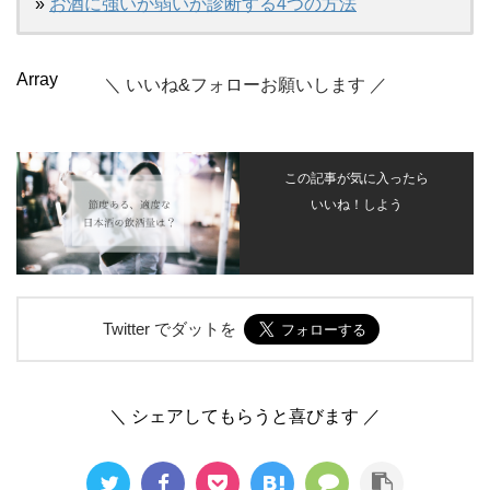
»
お酒に強いか弱いか診断する4つの方法
Array
＼ いいね&フォローお願いします ／
この記事が気に入ったら
いいね！しよう
Twitter でダットを
＼ シェアしてもらうと喜びます ／