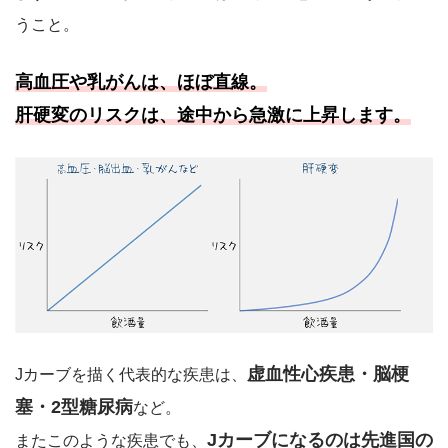
うこと。
高血圧や乳がんは、ほぼ直線。
肝硬変のリスクは、途中から急激に上昇します。
虚血性心疾患・脳梗
Jカーブを描く代表的な疾患は、
塞・2型糖尿病
など。
Jカーブになるのは先進国の
またこのような疾患でも、