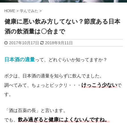
HOME
>
学んでみた
>
健康に悪い飲み方してない？節度ある日本
酒の飲酒量は〇合まで
2017年10月17日
2018年9月11日
日本酒の適量
って、どれぐらいか知ってますか？
ボクは、日本酒の適量を知らずに飲んでました。
けっこう少ない
調べてみて、ちょっとビックリ・・・
で
す。
「酒は百薬の長」と言います。
飲み過ぎると健康によくないんですね。
でも、