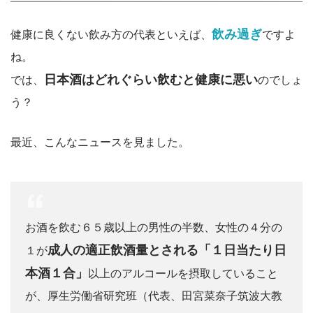
飲み過ぎ
健康に良くない飲み方の代表といえば、
ですよ
ね。
日本酒はどれぐらい飲むと健康に悪い
では、
のでしょ
う？
最近、こんなニュースを見ました。
お酒を飲む６５歳以上の男性の半数、女性の４分の
成人の適正飲酒量とされる「１日当たり日
１が
本酒１合」
以上のアルコールを摂取していること
が、厚生労働省研究班（代表、田宮菜奈子筑波大教