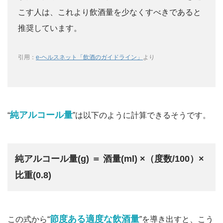
こす人は、これより飲酒量を少なくすべきであると
推奨しています。
引用：
e-ヘルスネット「飲酒のガイドライン」
より
純アルコール量
“
”は以下のように計算できるそうです。
純アルコール量(g) ＝ 酒量(ml) ×（度数/100）×
比重(0.8)
節度ある適度な飲酒量
この式から“
”を導き出すと、こう