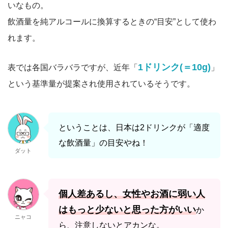
いなもの。
飲酒量を純アルコールに換算するときの“目安”として使わ
れます。
1ドリンク(＝10g)
表では各国バラバラですが、近年「
」
という基準量が提案され使用されているそうです。
ということは、日本は2ドリンクが「適度
な飲酒量」の目安やね！
ダット
個人差あるし、女性やお酒に弱い人
はもっと少ないと思った方がいい
か
ニャコ
ら、注意しないとアカンな。