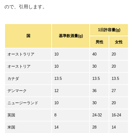
ので、引用します。
1日許容量(g)
国
基準飲酒量(g)
男性
女性
オーストラリア
10
40
20
オーストリア
10
30
20
カナダ
13.5
13.5
13.5
デンマーク
12
36
27
ニュージーランド
10
30
20
英国
8
24-32
16-24
米国
14
28
14